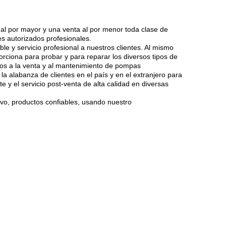
 al por mayor y una venta al por menor toda clase de
es autorizados profesionales.
le y servicio profesional a nuestros clientes. Al mismo
rciona para probar y para reparar los diversos tipos de
dos a la venta y al mantenimiento de pompas
 alabanza de clientes en el país y en el extranjero para
te y el servicio post-venta de alta calidad en diversas
ivo, productos confiables, usando nuestro