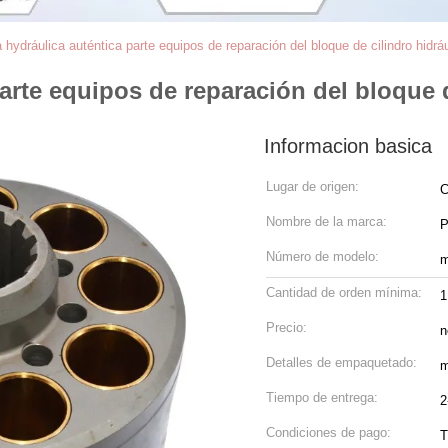
hydráulica auténtica parte equipos de reparación del bloque de cilindro hidráu
rte equipos de reparación del bloque d
Informacion basica
Lugar de origen:
C
Nombre de la marca:
P
Número de modelo:
m
Cantidad de orden mínima:
1
Precio:
n
Detalles de empaquetado:
m
Tiempo de entrega:
2
Condiciones de pago:
T