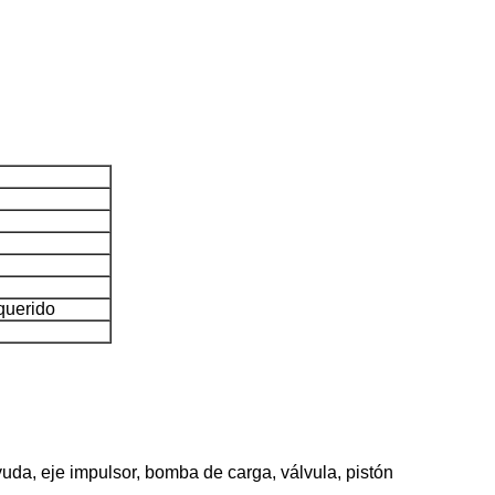
querido
ayuda, eje impulsor, bomba de carga, válvula, pistón