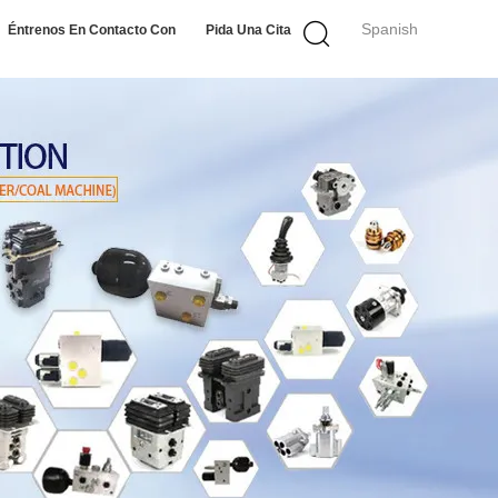
Spanish
Éntrenos En Contacto Con
Pida Una Cita