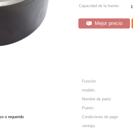
Capacidad de la fuente:
1
Mejor precio
Función:
modelo:
Nombre de parte:
Puerto:
eso o requerido
Condiciones de pago:
ventaja: