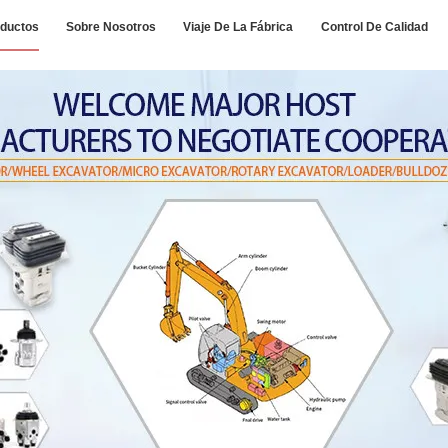
ductos
Sobre Nosotros
Viaje De La Fábrica
Control De Calidad