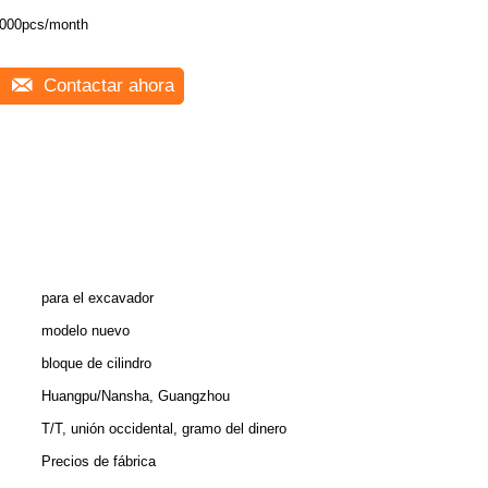
000pcs/month
Contactar ahora
para el excavador
modelo nuevo
bloque de cilindro
Huangpu/Nansha, Guangzhou
T/T, unión occidental, gramo del dinero
Precios de fábrica