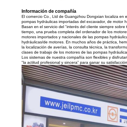
Información de compañía
El comercio Co., Ltd de Guangzhou Dongxian localiza en el
pompas hydráulicas importadas del excavador, de motor hid
Basan en el servicio del “interés del cliente siempre sobre
tiempo, una prueba completa del ordenador de los motores d
motores importados y nacionales de las pompas hydráulica
hydráulicas/de motores. En muchos años de práctica, hemos
la localización de averías, la consulta técnica, la transfor
clases de trabajo de los motores de las pompas hydráulica
Los sistemas de nuestra compañía son flexibles y disfruta
“la actitud profesional y sincera” para ganar su satisfacció