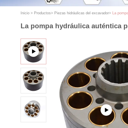
Inicio
>
Productos
>
Piezas hidráulicas del excavador
>
La pompa 
La pompa hydráulica auténtica pa